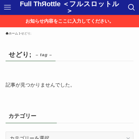
Full ThЯottle ＜フルスロットル
＞
お知らせ内容をここに入力してください。
ホーム
せどり;
せどり;
– tag –
記事が見つかりませんでした。
カテゴリー
カ