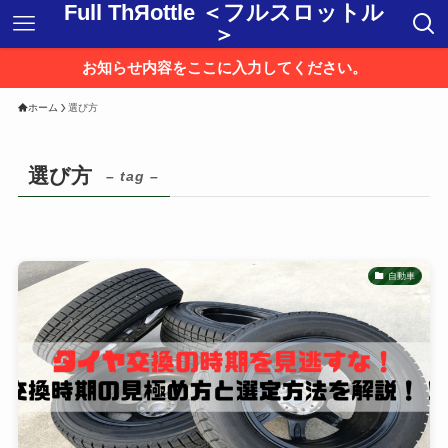
Full ThЯottle ＜フルスロットル
＞
お知らせ内容をここに入力してください。
ホーム
選び方
選び方
– tag –
自動車