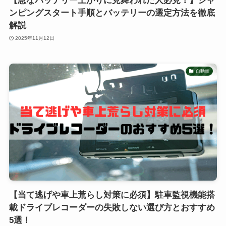
【急なバッテリー上がりに見舞われた人必見！】ジャ
ンピングスタート手順とバッテリーの選定方法を徹底
解説
2025年11月12日
自動車
【当て逃げや車上荒らし対策に必須】駐車監視機能搭
載ドライブレコーダーの失敗しない選び方とおすすめ
5選！