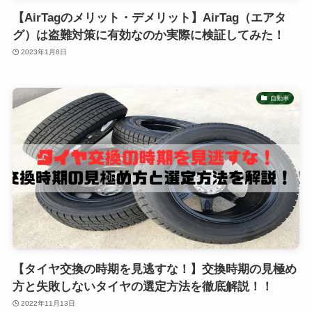
【AirTagのメリット・デメリット】AirTag（エアタ
グ）は盗難対策に有効なのか実際に検証してみた！
2023年1月8日
自動車
【タイヤ交換の時期を見逃すな！】交換時期の見極め
方と失敗しないタイヤの選定方法を徹底解説！！
2022年11月13日