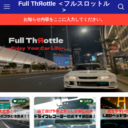
Full ThЯottle ＜フルスロットル
＞
お知らせ内容をここに入力してください。
自動車
自動車