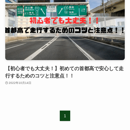
【初心者でも大丈夫！】初めての首都高で安心して走
行するためのコツと注意点！！
2022年10月14日
1