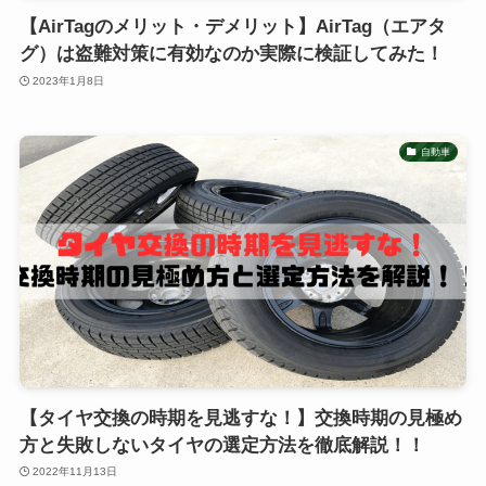
【AirTagのメリット・デメリット】AirTag（エアタ
グ）は盗難対策に有効なのか実際に検証してみた！
2023年1月8日
自動車
【タイヤ交換の時期を見逃すな！】交換時期の見極め
方と失敗しないタイヤの選定方法を徹底解説！！
2022年11月13日