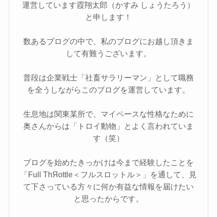
運営しています霞翔太郎（かすみ しょうたろう）
と申します！
数あるブログの中で、私のブログにお越し頂きま
して有難うございます。
普段は企業戦士「社畜サラリーマン」として職務
を全うしながらこのブログを運営しています。
生息地は関東某所で、マイペースな性格なために
奥さんからは「トロイ動物」とよく言われていま
す（笑）
ブログを始めたきっかけは今まで経験したことを
「Full ThЯottle＜フルスロットル＞」を通して、見
て下さっている方々に何か有益な情報を届けたい
と思ったからです。