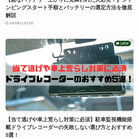
ンピングスタート手順とバッテリーの選定方法を徹底
解説
2025年11月12日
自動車
【当て逃げや車上荒らし対策に必須】駐車監視機能搭
載ドライブレコーダーの失敗しない選び方とおすすめ
5選！