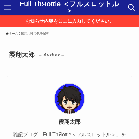
Full ThЯottle ＜フルスロットル
＞
お知らせ内容をここに入力してください。
ホーム
霞翔太郎の執筆記事
霞翔太郎
– Author –
霞翔太郎
雑記ブログ「Full ThЯottle＜フルスロットル＞」を